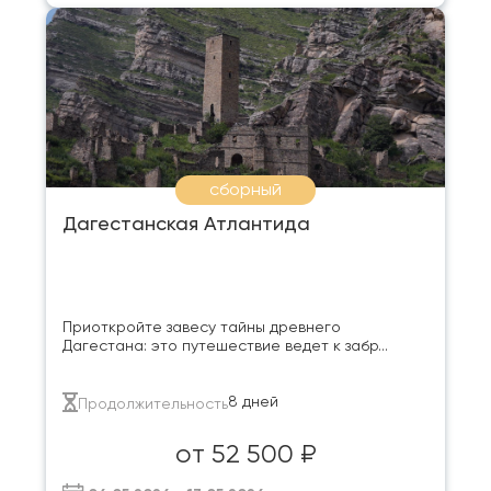
сборный
Дагестанская Атлантида
Приоткройте завесу тайны древнего
Дагестана: это путешествие ведет к забр...
8 дней
Продолжительность
от 52 500 ₽