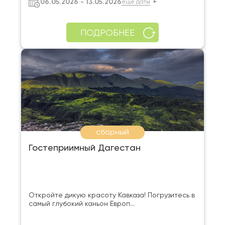
06.05.2026 - 13.05.2026
еще даты
ПОДРОБНЕЕ
сборный
Гостеприимный Дагестан
Откройте дикую красоту Кавказа! Погрузитесь в
самый глубокий каньон Европ...