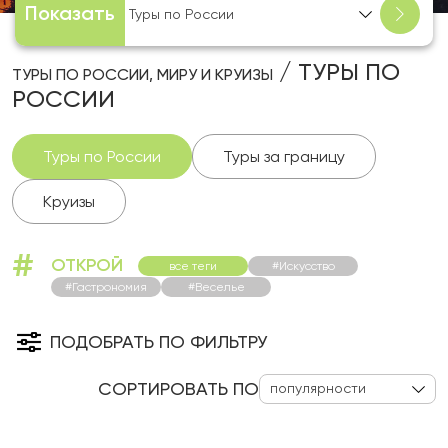
Показать
Туры по России
/ ТУРЫ ПО
ТУРЫ ПО РОССИИ, МИРУ И КРУИЗЫ
РОССИИ
Туры по России
Туры за границу
Круизы
#
ОТКРОЙ
все теги
#Искусство
#Гастрономия
#Веселье
ПОДОБРАТЬ ПО ФИЛЬТРУ
СОРТИРОВАТЬ ПО
популярности