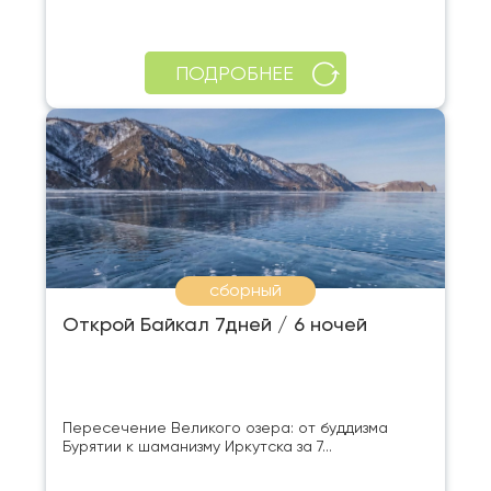
ПОДРОБНЕЕ
сборный
Открой Байкал 7дней / 6 ночей
Пересечение Великого озера: от буддизма
Бурятии к шаманизму Иркутска за 7...