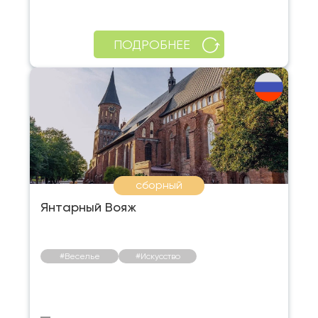
ПОДРОБНЕЕ
сборный
Янтарный Вояж
#Веселье
#Искусство