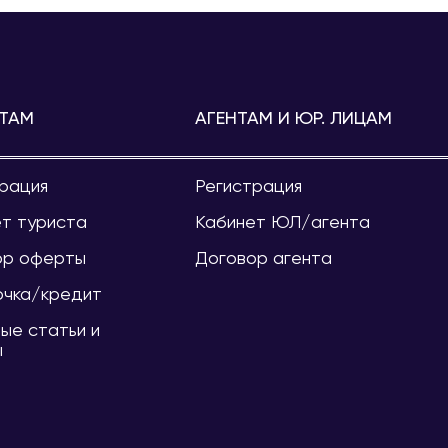
ТАМ
АГЕНТАМ И ЮР. ЛИЦАМ
рация
Регистрация
т туриста
Кабинет ЮЛ/агента
ор оферты
Договор агента
очка/кредит
ые статьи и
ы