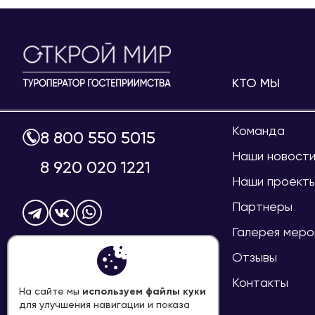
КТО МЫ
Команда
8 800 550 5015
Наши новост
8 920 020 1221
Наши проект
Партнеры
Галерея меро
info@welcome-mir.ru
Отзывы
Контакты
используем файлы куки
На сайте мы
для улучшения навигации и показа