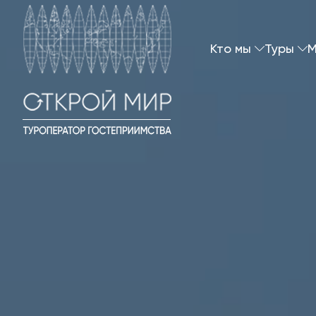
Кто мы
Туры
M