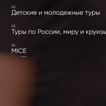
02
Детские и молодежные туры
03
Туры по России, миру и круиз
04
MICE