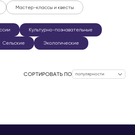
Мастер-классы и квесты
оссии
Культурно-познавательные
Сельские
Экологические
СОРТИРОВАТЬ ПО
популярности