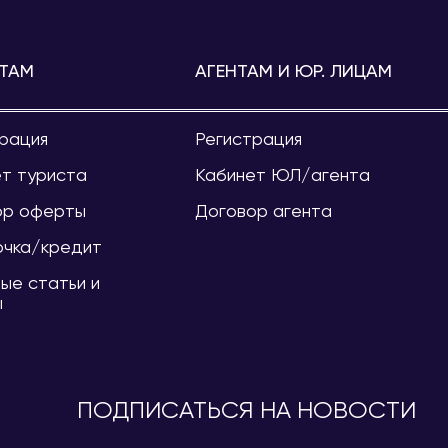
ТАМ
АГЕНТАМ И ЮР. ЛИЦАМ
рация
Регистрация
т туриста
Кабинет ЮЛ/агента
ор оферты
Договор агента
очка/кредит
ые статьи и
ы
ПОДПИСАТЬСЯ НА НОВОСТИ