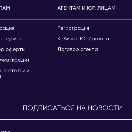
ТАМ
АГЕНТАМ И ЮР. ЛИЦАМ
рация
Регистрация
т туриста
Кабинет ЮЛ/агента
ор оферты
Договор агента
очка/кредит
ые статьи и
ы
ПОДПИСАТЬСЯ НА НОВОСТИ
рата