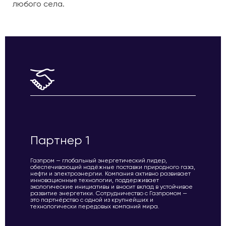
любого села.
Партнер 1
Газпром — глобальный энергетический лидер,
обеспечивающий надёжные поставки природного газа,
нефти и электроэнергии. Компания активно развивает
инновационные технологии, поддерживает
экологические инициативы и вносит вклад в устойчивое
развитие энергетики. Сотрудничество с Газпромом —
это партнёрство с одной из крупнейших и
технологически передовых компаний мира.