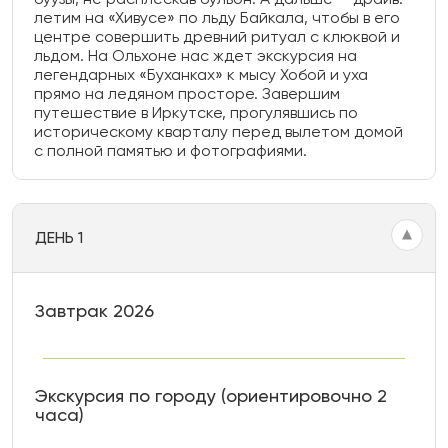
летим на «Хивусе» по льду Байкала, чтобы в его
центре совершить древний ритуал с клюквой и
льдом. На Ольхоне нас ждет экскурсия на
легендарных «Буханках» к мысу Хобой и уха
прямо на ледяном просторе. Завершим
путешествие в Иркутске, прогулявшись по
историческому кварталу перед вылетом домой
с полной памятью и фотографиями.
ДЕНЬ 1
Завтрак 2026
Экскурсия по городу (ориентировочно 2
часа)