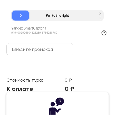
Стоимость тура:
0
₽
К оплате
0
₽