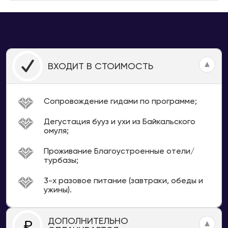
ВХОДИТ В СТОИМОСТЬ
Сопровождение гидами по программе;
Дегустация бууз и ухи из Байкальского
омуля;
Проживание Благоустроенные отели/
турбазы;
3-х разовое питание (завтраки, обеды и
ужины).
ДОПОЛНИТЕЛЬНО