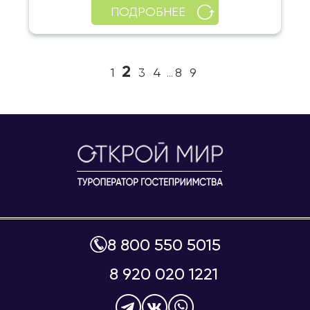
ПОДРОБНЕЕ
2
1
3
4
8
9
...
8 800 550 5015
8 920 020 1221