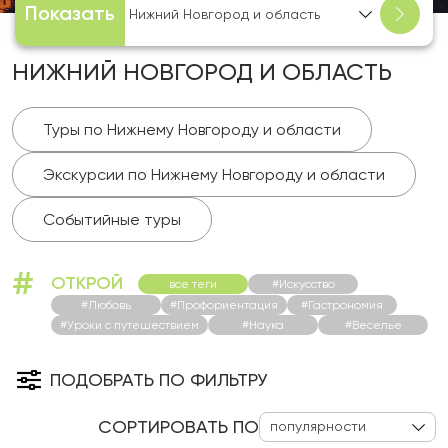
Показать
Нижний Новгород и область
НИЖНИЙ НОВГОРОД И ОБЛАСТЬ
Туры по Нижнему Новгороду и области
Экскурсии по Нижнему Новгороду и области
Событийные туры
#
ОТКРОЙ
все теги
#Искусство
#Любовь
#Профориентация
#Гастрономия
#Уроки с путешествием
#Наука
#Веселье
ПОДОБРАТЬ ПО ФИЛЬТРУ
СОРТИРОВАТЬ ПО
популярности