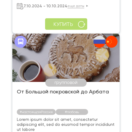
7.10.2024 - 10.10.2024
еще даты
КУПИТЬ
групповой
От Большой покровской до Арбата
#настоящаяРоссия
#любовь
Lorem ipsum dolor sit amet, consectetur
adipiscing elit, sed do eiusmod tempor incididunt
ut labore