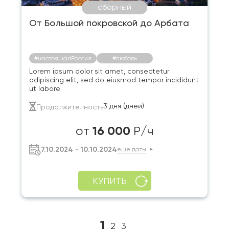
сборный
От Большой покровской до Арбата
#настоящаяРоссия
#любовь
Lorem ipsum dolor sit amet, consectetur
adipiscing elit, sed do eiusmod tempor incididunt
ut labore
3 дня (дней)
Продолжителность
16 000
от
Р/ч
7.10.2024 - 10.10.2024
еще даты
КУПИТЬ
1
2
3