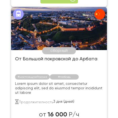
сборный
От Большой покровской до Арбата
#настоящаяРоссия
#любовь
Lorem ipsum dolor sit amet, consectetur
adipiscing elit, sed do eiusmod tempor incididunt
ut labore
3 дня (дней)
Продолжителность
16 000
от
Р/ч