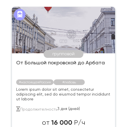
групповой
От Большой покровской до Арбата
#настоящаяРоссия
#любовь
Lorem ipsum dolor sit amet, consectetur
adipiscing elit, sed do eiusmod tempor incididunt
ut labore
3 дня (дней)
Продолжителность
16 000
от
Р/ч