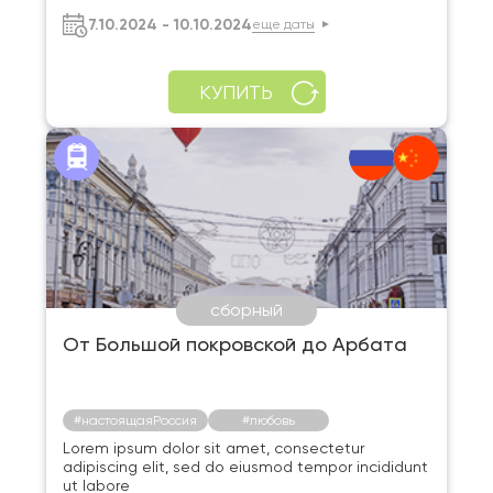
7.10.2024 - 10.10.2024
еще даты
КУПИТЬ
сборный
От Большой покровской до Арбата
#настоящаяРоссия
#любовь
Lorem ipsum dolor sit amet, consectetur
adipiscing elit, sed do eiusmod tempor incididunt
ut labore