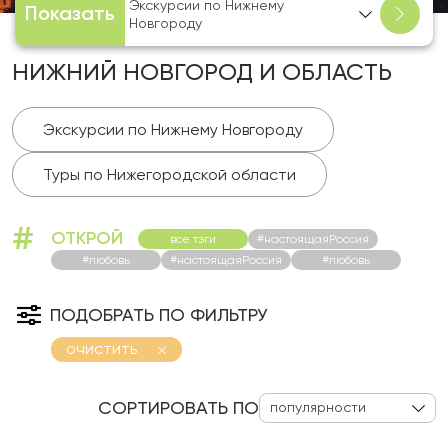
Экскурсии по Нижнему
Показать
Новгороду
НИЖНИЙ НОВГОРОД И ОБЛАСТЬ
Экскурсии по Нижнему Новгороду
Туры по Нижегородской области
#
ОТКРОЙ
все тэги
#настоящаяРоссия
#любовь
#настоящаяРоссия
#любовь
ПОДОБРАТЬ ПО ФИЛЬТРУ
очистить
СОРТИРОВАТЬ ПО
популярности