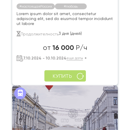
#настоящаяРоссия
#любовь
Lorem ipsum dolor sit amet, consectetur
adipiscing elit, sed do eiusmod tempor incididunt
ut labore
3 дня (дней)
Продолжителность
16 000
от
Р/ч
7.10.2024 - 10.10.2024
еще даты
КУПИТЬ