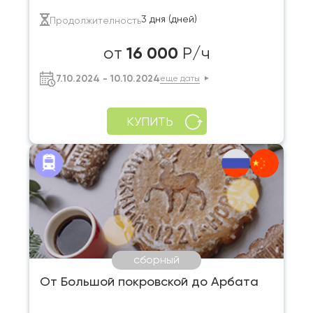
3 дня (дней)
Продолжителность
16 000
от
Р/ч
7.10.2024 - 10.10.2024
еще даты
КУПИТЬ
сборный
От Большой покровской до Арбата