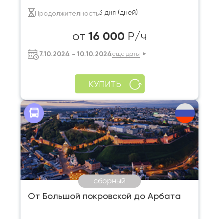
3 дня (дней)
Продолжителность
16 000
от
Р/ч
7.10.2024 - 10.10.2024
еще даты
КУПИТЬ
сборный
От Большой покровской до Арбата