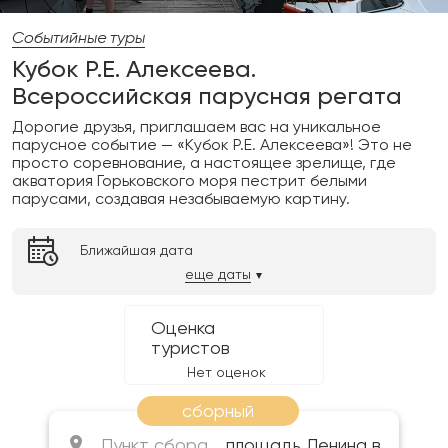
Событийные туры
Кубок Р.Е. Алексеева.
Всероссийская парусная регата
Дорогие друзья, приглашаем вас на уникальное
парусное событие — «Кубок Р.Е. Алексеева»! Это не
просто соревнование, а настоящее зрелище, где
акватория Горьковского моря пестрит белыми
парусами, создавая незабываемую картину.
Ближайшая дата
еще даты
Оценка
туристов
Нет оценок
сборный
Пункт сбора
площадь Ленина в