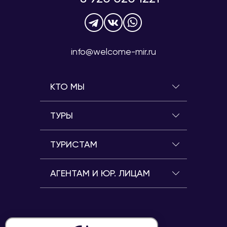
info@welcome-mir.ru
КТО МЫ
ТУРЫ
ТУРИСТАМ
АГЕНТАМ И ЮР. ЛИЦАМ