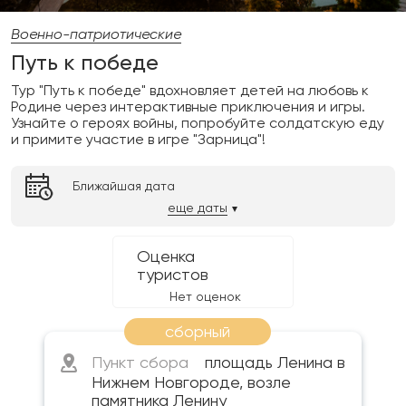
Военно-патриотические
Путь к победе
Тур "Путь к победе" вдохновляет детей на любовь к
Родине через интерактивные приключения и игры.
Узнайте о героях войны, попробуйте солдатскую еду
и примите участие в игре "Зарница"!
Ближайшая дата
еще даты
Оценка
туристов
Нет оценок
сборный
Пункт сбора
площадь Ленина в
Нижнем Новгороде, возле
памятника Ленину