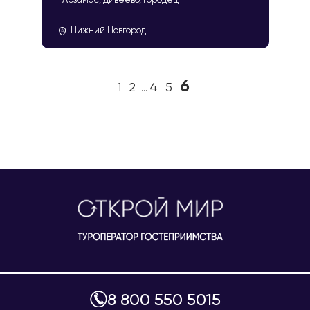
Нижний Новгород
6
1
2
4
5
...
8 800 550 5015