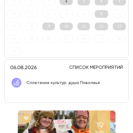
3
4
5
6
7
8
9
10
11
12
13
14
15
16
17
18
19
20
21
22
23
24
25
26
27
28
29
30
31
06.08.2026
СПИСОК МЕРОПРИЯТИЙ
Сплетение культур: душа Поволжья
19
сен