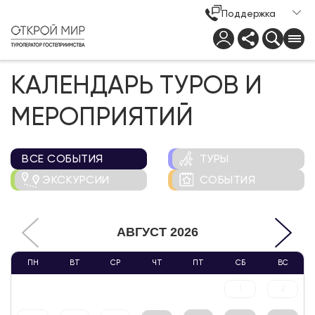
Поддержка
КАЛЕНДАРЬ ТУРОВ И
МЕРОПРИЯТИЙ
ВСЕ СОБЫТИЯ
ТУРЫ
ЭКСКУРСИИ
СОБЫТИЯ
АВГУСТ
2026
ПН
ВТ
СР
ЧТ
ПТ
СБ
ВС
1
2